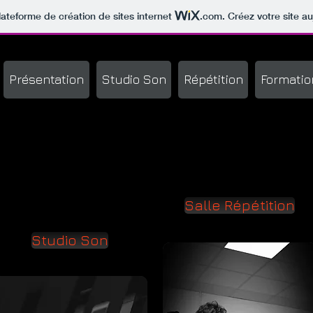
lateforme de création de sites internet
.com
. Créez votre site au
Présentation
Studio Son
Répétition
Formatio
Salle Répétition
Studio Son