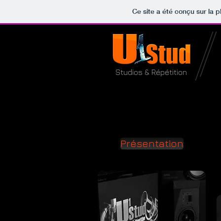
Ce site a été conçu sur la p
Studios & Répétition
Présentation