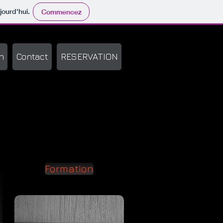
jourd'hui.
Commencez
n
Contact
RESERVATION
Formation